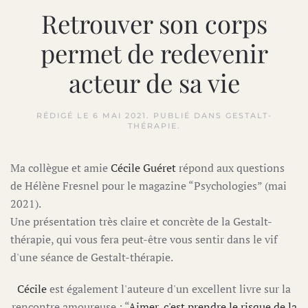
Retrouver son corps
permet de redevenir
acteur de sa vie
RÉDIGÉ LE
6 MAI 2021
. PUBLIÉ DANS
GESTALT-
THÉRAPIE
.
Ma collègue et amie
Cécile Guéret
répond aux questions
de Hélène Fresnel pour le magazine “Psychologies” (mai
2021).
Une présentation très claire et concrète de la Gestalt-
thérapie, qui vous fera peut-être vous sentir dans le vif
d'une séance de Gestalt-thérapie.
Cécile
est également l'auteure d'un excellent livre sur la
rencontre amoureuse : “
Aimer, c'est prendre le risque de la