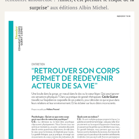
surprise
” aux éditions Albin Michel.