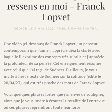
ressens en moi - Franck
Lopvet
RÉDIGÉ LE
3 MAI 2023
. PUBLIÉ DANS
TANTRA
.
Une vidéo (ci-dessous) de Franck Lopvet, un penseur
contemporain que j'aime. J'apprécie déjà la clarté avec
laquelle il exprime des concepts très subtils et j'apprécie
la profondeur de sa pensée. Cet enseignement résonne
avec celui que j'ai reçu de Sudheer. D'ailleurs, je vous
invite à lire le texte de Sudheer sur la solitude (édité le
28/04/23), qui est très proche des mots de Franck Lopvet
Voici quelques phrases fortes que j'ai envie de souligner,
alors que je vous invite à écouter la totalité de l'entrevue
où ces phrases reprendront toute leur force :