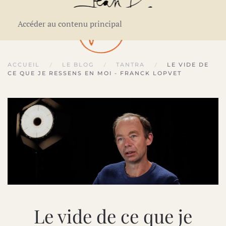
Accéder au contenu principal
ACCUEIL
LE BLOG
TANTRA
LE VIDE DE
CE QUE JE RESSENS EN MOI - FRANCK LOPVET
Le vide de ce que je