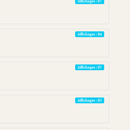
Affichages : 87
Affichages : 84
Affichages : 87
Affichages : 85