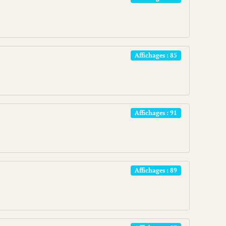
Affichages : 85
Affichages : 91
Affichages : 89