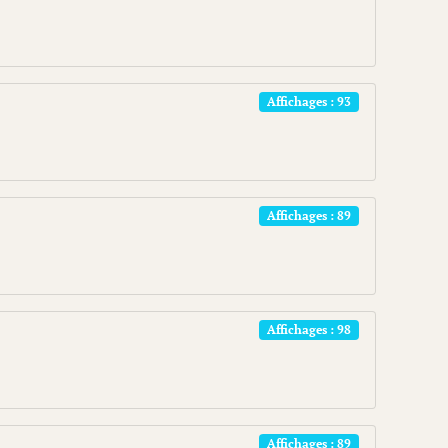
Affichages : 93
Affichages : 89
Affichages : 98
Affichages : 89