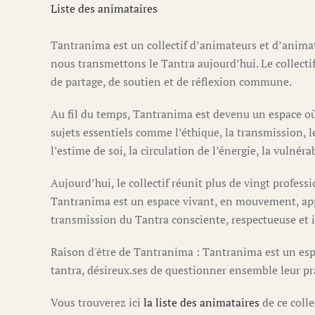
Liste des animataires
Tantranima est un collectif d’animateurs et d’animat
nous transmettons le Tantra aujourd’hui. Le collectif
de partage, de soutien et de réflexion commune.
Au fil du temps, Tantranima est devenu un espace où
sujets essentiels comme l’éthique, la transmission, le
l’estime de soi, la circulation de l’énergie, la vulnér
Aujourd’hui, le collectif réunit plus de vingt profess
Tantranima est un espace vivant, en mouvement, appel
transmission du Tantra consciente, respectueuse et 
Raison d'être de Tantranima : Tantranima est un espa
tantra, désireux.ses de questionner ensemble leur pr
Vous trouverez ici
la liste des animataires
de ce colle