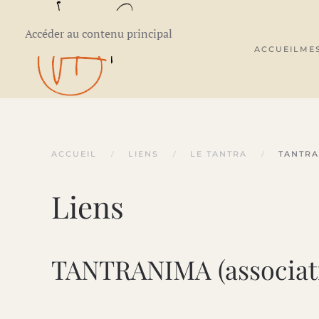
Accéder au contenu principal
ACCUEIL
ME
ACCUEIL
LIENS
LE TANTRA
TANTRA
Liens
TANTRANIMA (associat