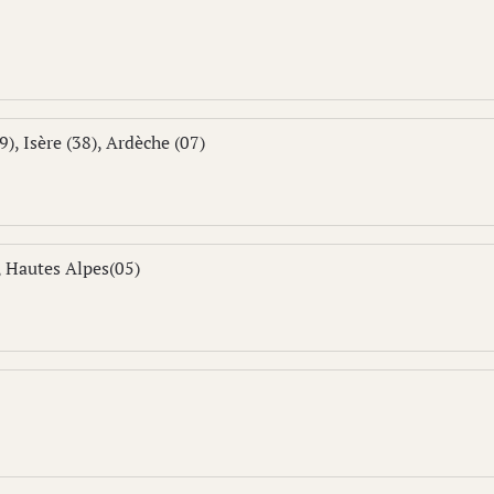
), Isère (38), Ardèche (07)
, Hautes Alpes(05)