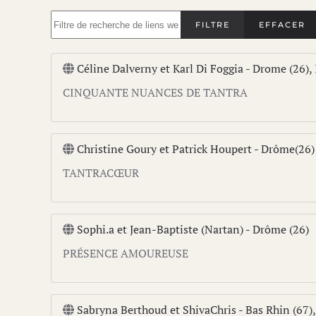
Filtre de recherche de liens web
FILTRE
EFFACER
Céline Dalverny et Karl Di Foggia - Drome (26), 
CINQUANTE NUANCES DE TANTRA
Christine Goury et Patrick Houpert - Drôme(26) 
TANTRACŒUR
Sophi.a et Jean-Baptiste (Nartan) - Drôme (26)
PRÉSENCE AMOUREUSE
Sabryna Berthoud et ShivaChris - Bas Rhin (67),