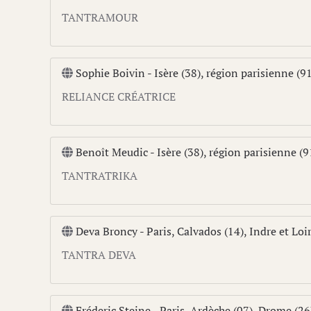
TANTRAMOUR
Sophie Boivin - Isère (38), région parisienne (91
RELIANCE CRÉATRICE
Benoît Meudic - Isère (38), région parisienne (91
TANTRATRIKA
Deva Broncy - Paris, Calvados (14), Indre et Loir
TANTRA DEVA
Fréderic Steine - Paris, Ardèche (07), Drome (26