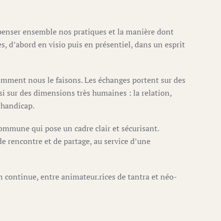
 penser ensemble nos pratiques et la manière dont
s, d’abord en visio puis en présentiel, dans un esprit
omment nous le faisons. Les échanges portent sur des
ssi sur des dimensions très humaines : la relation,
e handicap.
mmune qui pose un cadre clair et sécurisant.
e rencontre et de partage, au service d’une
n continue, entre animateur.rices de tantra et néo-