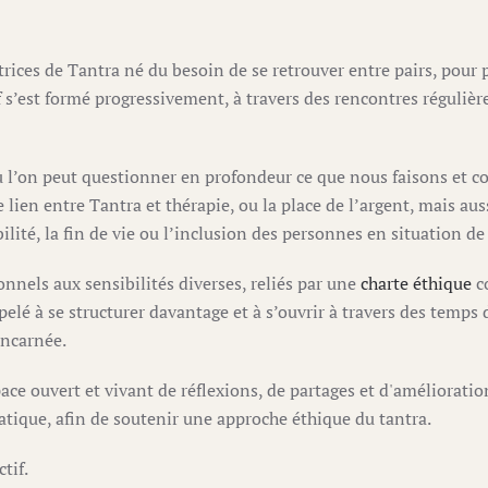
rices de Tantra né du besoin de se retrouver entre pairs, pour
 s’est formé progressivement, à travers des rencontres régulière
 l’on peut questionner en profondeur ce que nous faisons et c
 lien entre Tantra et thérapie, ou la place de l’argent, mais au
abilité, la fin de vie ou l’inclusion des personnes en situation d
ionnels aux sensibilités diverses, reliés par une
charte éthique
co
é à se structurer davantage et à s’ouvrir à travers des temps d
incarnée.
ce ouvert et vivant de réflexions, de partages et d'amélioratio
atique, afin de soutenir une approche éthique du tantra.
ctif.