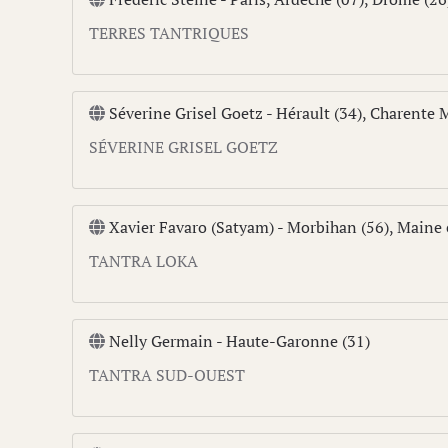
TERRES TANTRIQUES
Séverine Grisel Goetz - Hérault (34), Charente M
SÉVERINE GRISEL GOETZ
Xavier Favaro (Satyam) - Morbihan (56), Maine e
TANTRA LOKA
Nelly Germain - Haute-Garonne (31)
TANTRA SUD-OUEST