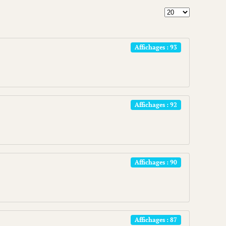
Afficher #
Affichages : 93
Affichages : 92
Affichages : 90
Affichages : 87