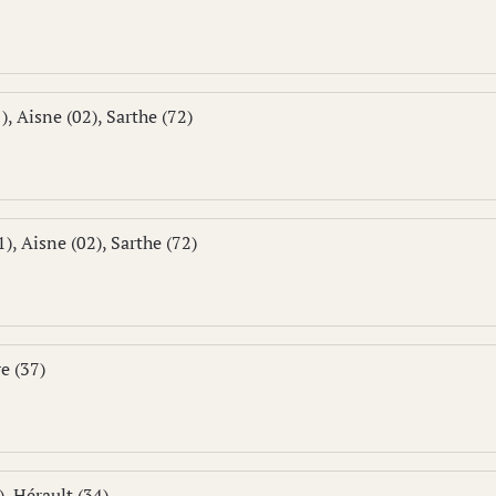
), Aisne (02), Sarthe (72)
), Aisne (02), Sarthe (72)
e (37)
), Hérault (34)