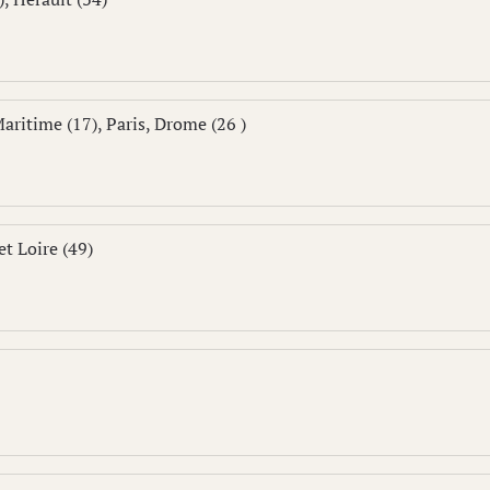
aritime (17), Paris, Drome (26 )
t Loire (49)